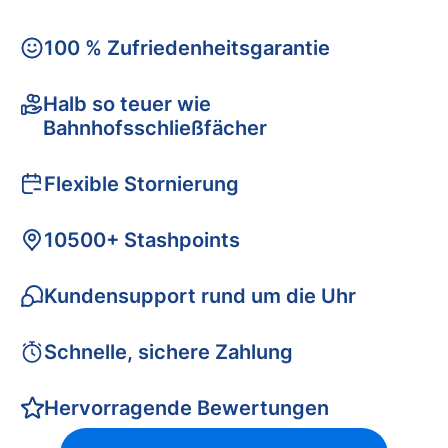
100 % Zufriedenheitsgarantie
Halb so teuer wie
Bahnhofsschließfächer
Flexible Stornierung
10500+ Stashpoints
Kundensupport rund um die Uhr
Schnelle, sichere Zahlung
Hervorragende Bewertungen