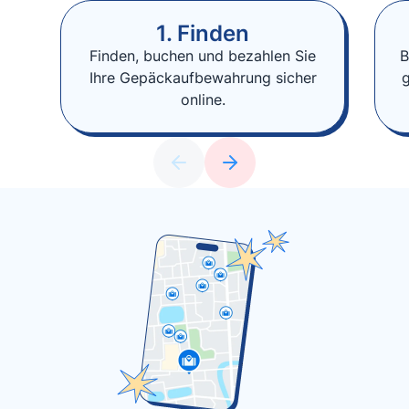
1. Finden
Finden, buchen und bezahlen Sie
B
Ihre Gepäckaufbewahrung sicher
online.