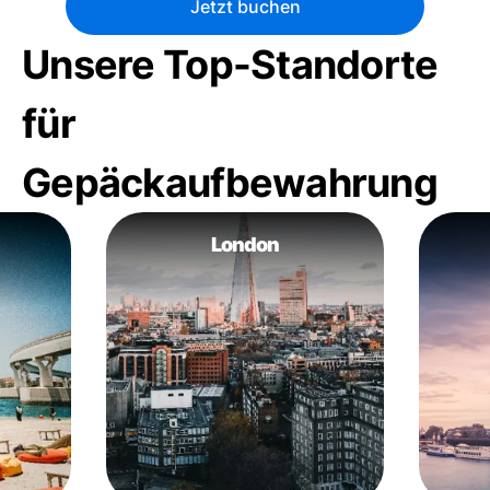
Jetzt buchen
Unsere Top-Standorte
für
Gepäckaufbewahrung
London