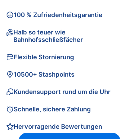
100 % Zufriedenheitsgarantie
Halb so teuer wie
Bahnhofsschließfächer
Flexible Stornierung
10500+ Stashpoints
Kundensupport rund um die Uhr
Schnelle, sichere Zahlung
Hervorragende Bewertungen