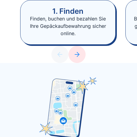
1. Finden
Finden, buchen und bezahlen Sie
B
Ihre Gepäckaufbewahrung sicher
online.