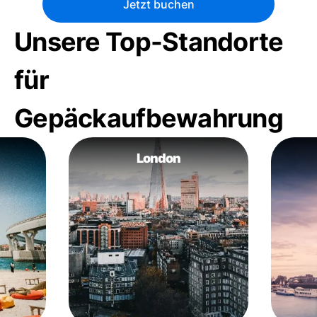
Jetzt buchen
Unsere Top-Standorte
für
Gepäckaufbewahrung
London