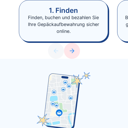
1. Finden
Finden, buchen und bezahlen Sie
B
Ihre Gepäckaufbewahrung sicher
online.