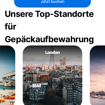
Jetzt buchen
Unsere Top-Standorte
für
Gepäckaufbewahrung
London