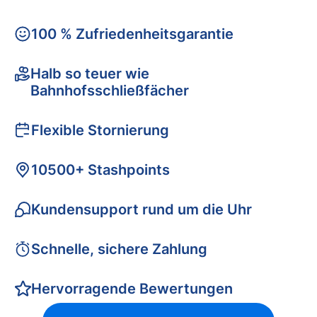
100 % Zufriedenheitsgarantie
Halb so teuer wie
Bahnhofsschließfächer
Flexible Stornierung
10500+ Stashpoints
Kundensupport rund um die Uhr
Schnelle, sichere Zahlung
Hervorragende Bewertungen