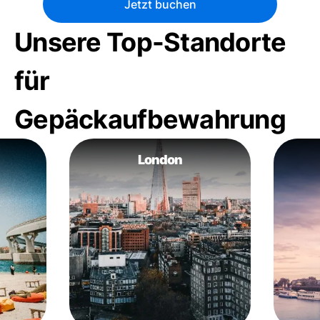
Jetzt buchen
Unsere Top-Standorte
für
Gepäckaufbewahrung
London