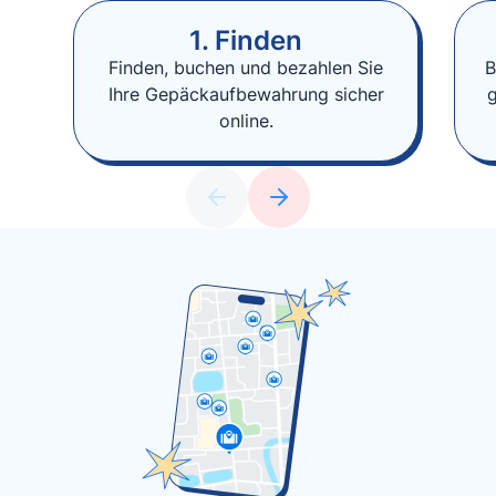
1. Finden
Finden, buchen und bezahlen Sie
B
Ihre Gepäckaufbewahrung sicher
online.