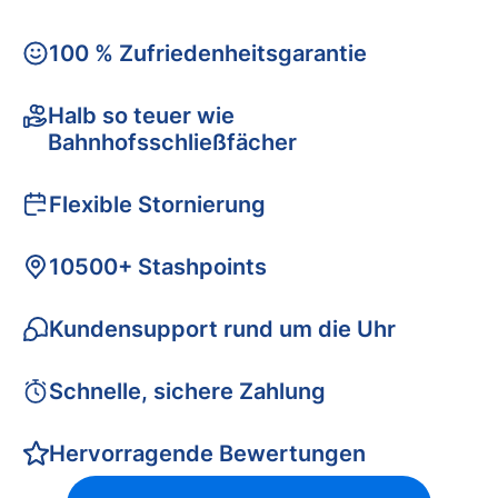
100 % Zufriedenheitsgarantie
Halb so teuer wie
Bahnhofsschließfächer
Flexible Stornierung
10500+ Stashpoints
Kundensupport rund um die Uhr
Schnelle, sichere Zahlung
Hervorragende Bewertungen