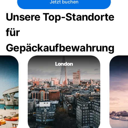
Jetzt buchen
Unsere Top-Standorte
für
Gepäckaufbewahrung
London