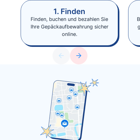
1. Finden
Finden, buchen und bezahlen Sie
B
Ihre Gepäckaufbewahrung sicher
online.