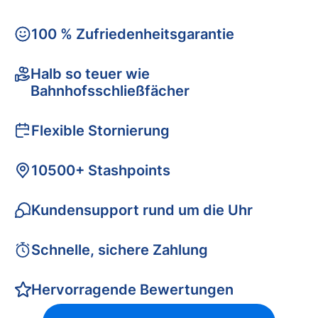
100 % Zufriedenheitsgarantie
Halb so teuer wie
Bahnhofsschließfächer
Flexible Stornierung
10500+ Stashpoints
Kundensupport rund um die Uhr
Schnelle, sichere Zahlung
Hervorragende Bewertungen