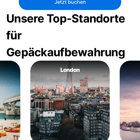
Jetzt buchen
Unsere Top-Standorte
für
Gepäckaufbewahrung
London