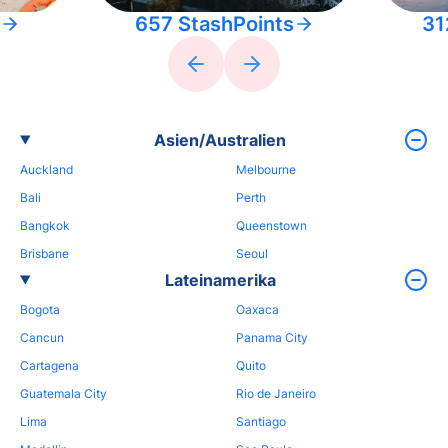
657 StashPoints
31
Asien/Australien
Auckland
Melbourne
Bali
Perth
Bangkok
Queenstown
Brisbane
Seoul
Lateinamerika
Bogota
Oaxaca
Cancun
Panama City
Cartagena
Quito
Guatemala City
Rio de Janeiro
Lima
Santiago