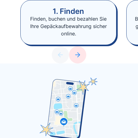
1. Finden
Finden, buchen und bezahlen Sie
B
Ihre Gepäckaufbewahrung sicher
online.