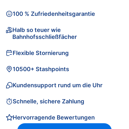
100 % Zufriedenheitsgarantie
Halb so teuer wie
Bahnhofsschließfächer
Flexible Stornierung
10500+ Stashpoints
Kundensupport rund um die Uhr
Schnelle, sichere Zahlung
Hervorragende Bewertungen