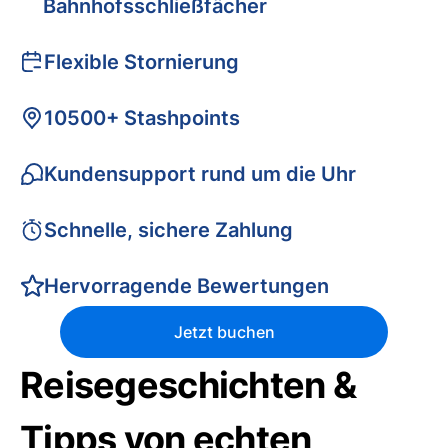
Bahnhofsschließfächer
Flexible Stornierung
10500+ Stashpoints
Kundensupport rund um die Uhr
Schnelle, sichere Zahlung
Hervorragende Bewertungen
Jetzt buchen
Reisegeschichten &
Tipps von echten