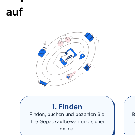
auf
1. Finden
Finden, buchen und bezahlen Sie
B
Ihre Gepäckaufbewahrung sicher
online.