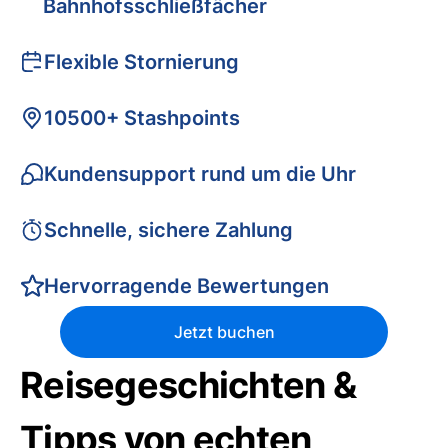
Bahnhofsschließfächer
Flexible Stornierung
10500+ Stashpoints
Kundensupport rund um die Uhr
Schnelle, sichere Zahlung
Hervorragende Bewertungen
Jetzt buchen
Reisegeschichten &
Tipps von echten