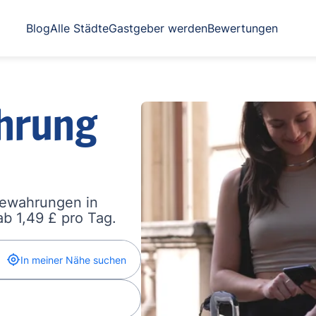
Blog
Alle Städte
Gastgeber werden
Bewertungen
hrung
bewahrungen in
b 1,49 £ pro Tag.
In meiner Nähe suchen