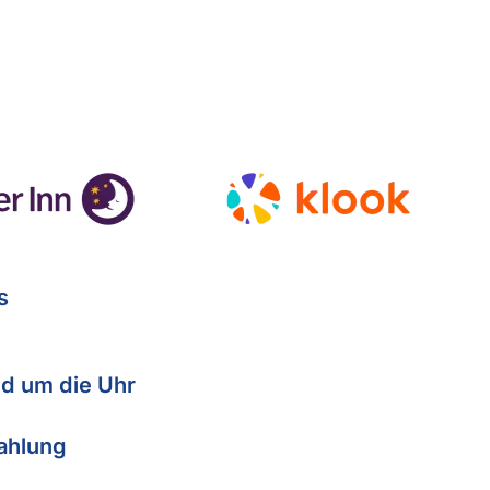
s
d um die Uhr
Zahlung