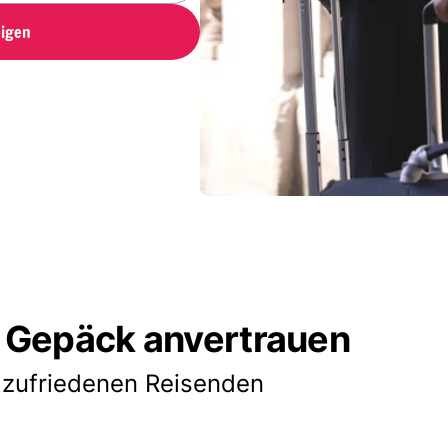
igen
 Gepäck anvertrauen
 zufriedenen Reisenden