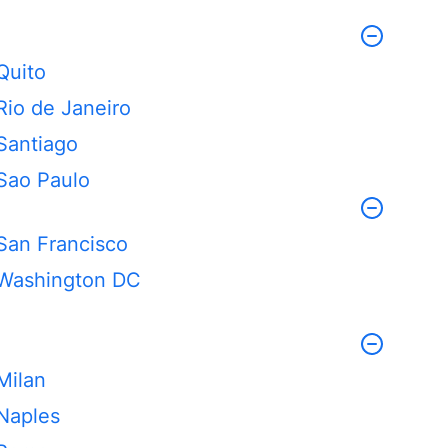
Quito
Rio de Janeiro
Santiago
Sao Paulo
San Francisco
Washington DC
Milan
Naples