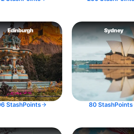
Edinburgh
Sydney
06 StashPoints
80 StashPoints