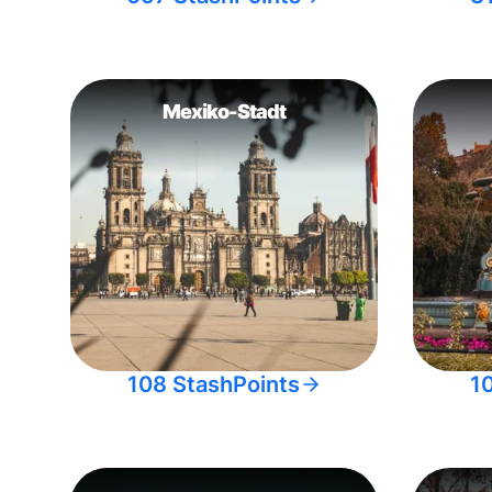
Mexiko-Stadt
108 StashPoints
1