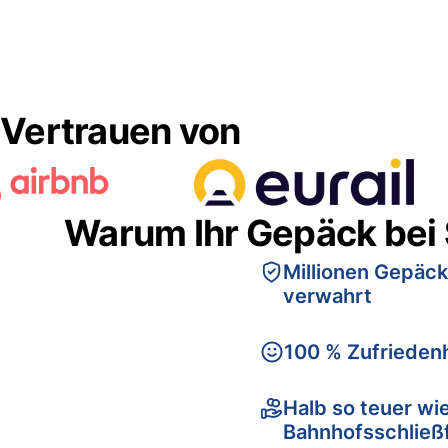
Vertrauen von
Warum Ihr Gepäck bei
Millionen Gepäck
verwahrt
100 % Zufriedenh
Halb so teuer wi
Bahnhofsschließ