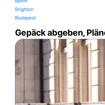
Berlin
Brighton
Budapest
Gepäck abgeben, Plän