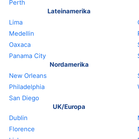
Perth
Lateinamerika
Lima
Medellin
Oaxaca
Panama City
Nordamerika
New Orleans
Philadelphia
San Diego
UK/Europa
Dublin
Florence