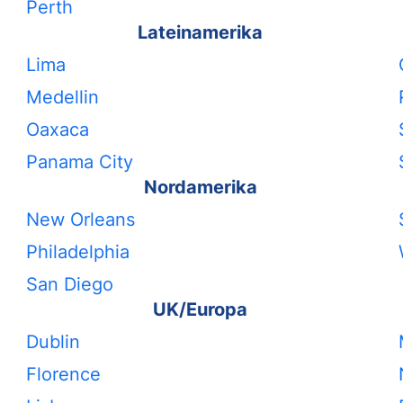
Perth
Lateinamerika
Lima
Medellin
Oaxaca
Panama City
Nordamerika
New Orleans
Philadelphia
San Diego
UK/Europa
Dublin
Florence