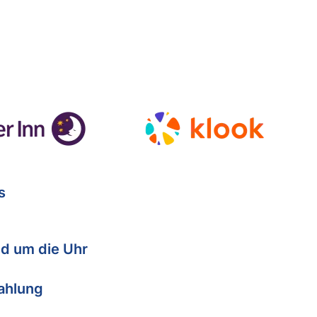
s
d um die Uhr
Zahlung