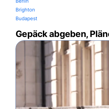
Berlin
Brighton
Budapest
Gepäck abgeben, Plän