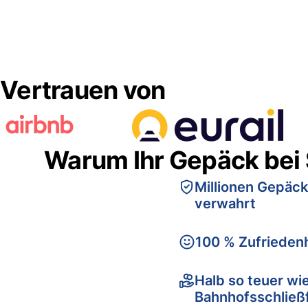
Vertrauen von
Warum Ihr Gepäck bei
Millionen Gepäck
verwahrt
100 % Zufriedenh
Halb so teuer wi
Bahnhofsschließ