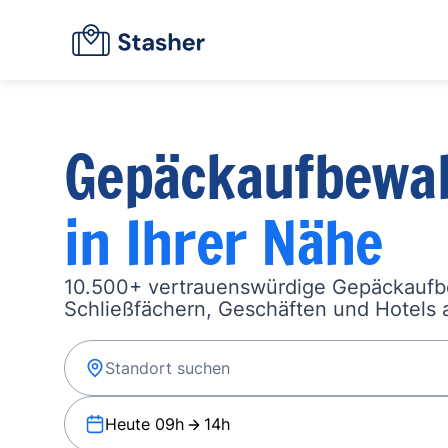
Gepäckaufbewa
in Ihrer Nähe
10.500+ vertrauenswürdige Gepäckauf
Schließfächern, Geschäften und Hotels a
Heute 09h
14h