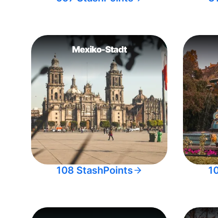
Mexiko-Stadt
108 StashPoints
1