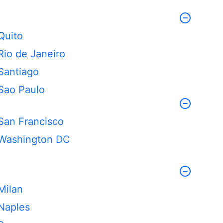
Quito
Rio de Janeiro
Santiago
Sao Paulo
San Francisco
Washington DC
Milan
Naples