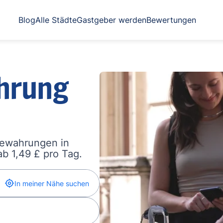
Blog
Alle Städte
Gastgeber werden
Bewertungen
hrung
bewahrungen in
b 1,49 £ pro Tag.
In meiner Nähe suchen