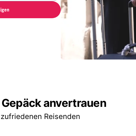
igen
 Gepäck anvertrauen
 zufriedenen Reisenden