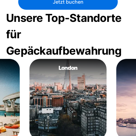
Jetzt buchen
Unsere Top-Standorte
für
Gepäckaufbewahrung
London