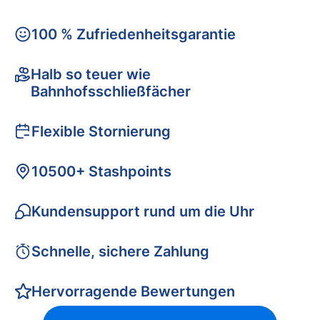
100 % Zufriedenheitsgarantie
Halb so teuer wie
Bahnhofsschließfächer
Flexible Stornierung
10500+ Stashpoints
Kundensupport rund um die Uhr
Schnelle, sichere Zahlung
Hervorragende Bewertungen