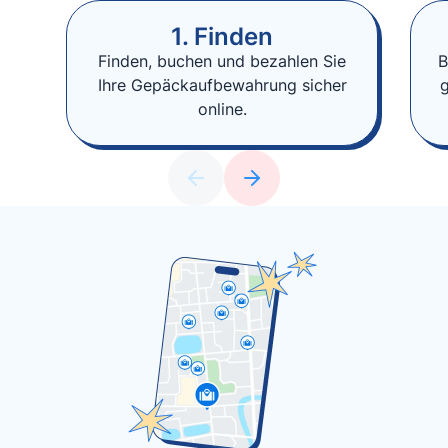
1. Finden
Finden, buchen und bezahlen Sie
B
Ihre Gepäckaufbewahrung sicher
online.