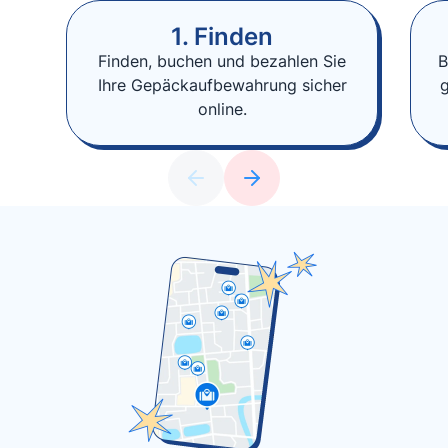
1. Finden
Finden, buchen und bezahlen Sie
B
Ihre Gepäckaufbewahrung sicher
online.