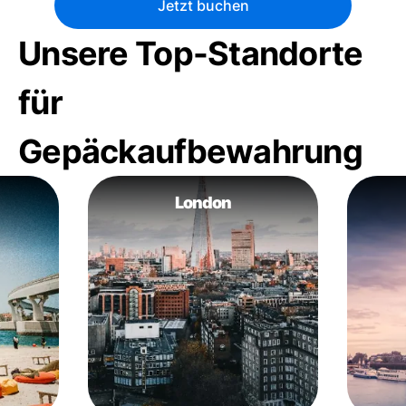
Jetzt buchen
Unsere Top-Standorte
für
Gepäckaufbewahrung
London