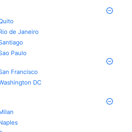
Quito
Rio de Janeiro
Santiago
Sao Paulo
San Francisco
Washington DC
Milan
Naples