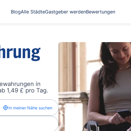
Blog
Alle Städte
Gastgeber werden
Bewertungen
hrung
bewahrungen in
b 1,49 £ pro Tag.
In meiner Nähe suchen