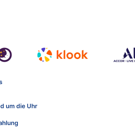
s
d um die Uhr
Zahlung