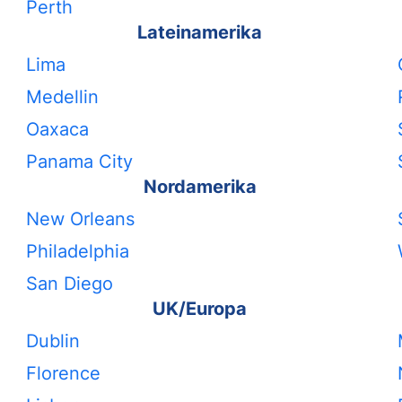
Perth
Lateinamerika
Lima
Medellin
Oaxaca
Panama City
Nordamerika
New Orleans
Philadelphia
San Diego
UK/Europa
Dublin
Florence