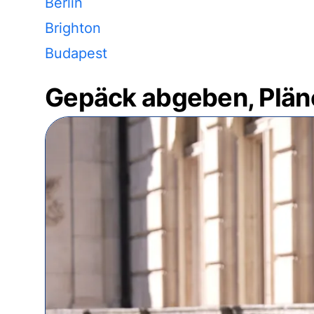
Berlin
Brighton
Budapest
Gepäck abgeben, Plän