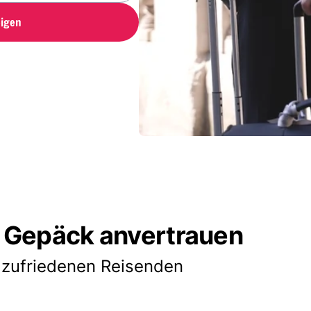
igen
 Gepäck anvertrauen
 zufriedenen Reisenden