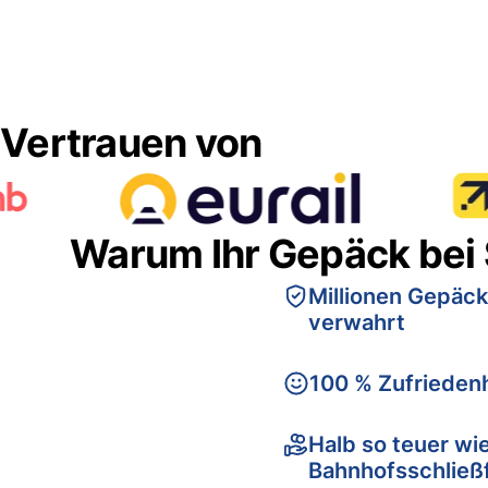
Vertrauen von
Warum Ihr Gepäck bei
Millionen Gepäck
verwahrt
100 % Zufriedenh
Halb so teuer wi
Bahnhofsschließ