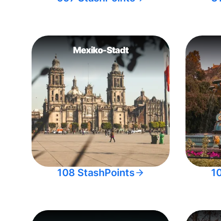
Mexiko-Stadt
108 StashPoints
1