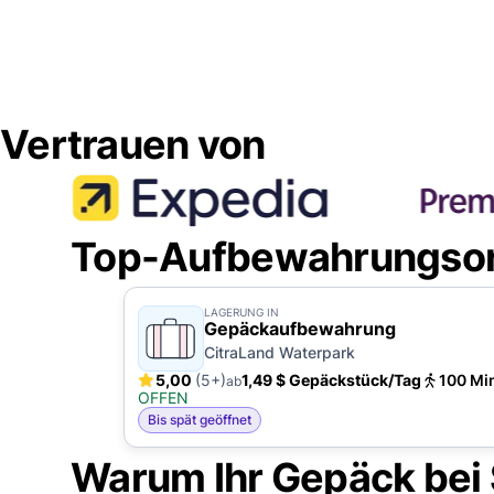
Vertrauen von
Top-Aufbewahrungsort
LAGERUNG IN
Gepäckaufbewahrung
CitraLand Waterpark
5,00
(5+)
1,49 $ Gepäckstück/Tag
100 Mi
ab
OFFEN
Bis spät geöffnet
Warum Ihr Gepäck bei