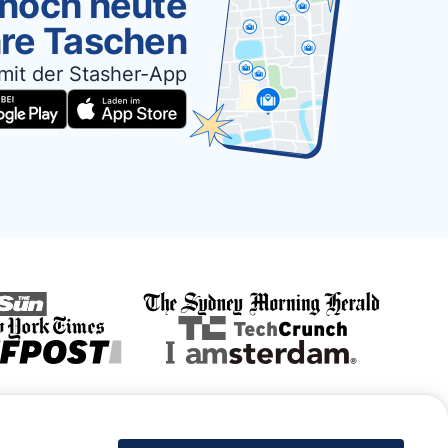
 noch heute
hre Taschen
mit der Stasher-App