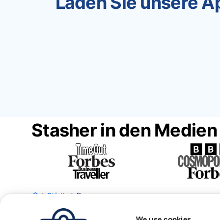
Laden Sie unsere Ap
Stasher in den Medien
Städte
Denpasar
We use cookies