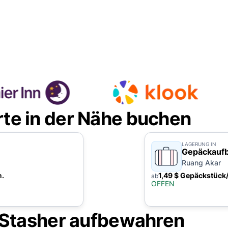
e in der Nähe buchen
LAGERUNG IN
Gepäckauf
Ruang Akar
n.
1,49 $ Gepäckstück
ab
OFFEN
 Stasher aufbewahren