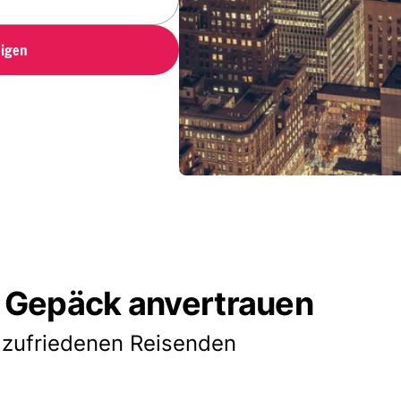
igen
 Gepäck anvertrauen
 zufriedenen Reisenden