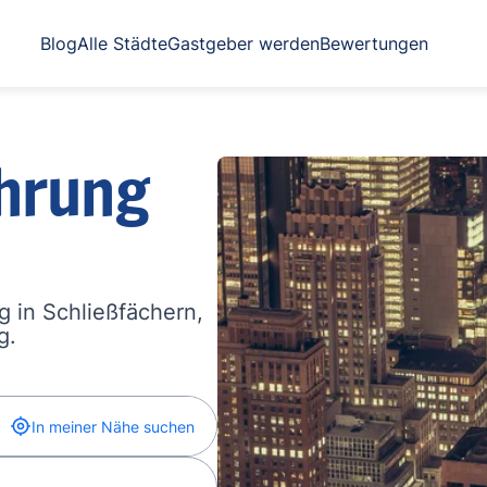
Blog
Alle Städte
Gastgeber werden
Bewertungen
hrung
 in Schließfächern,
g.
In meiner Nähe suchen