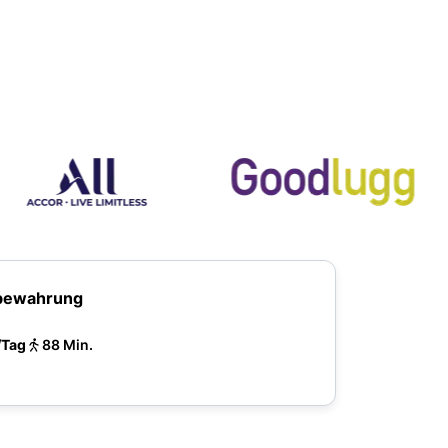
bewahrung
/Tag
88 Min.