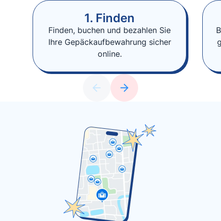
1. Finden
Finden, buchen und bezahlen Sie
B
Ihre Gepäckaufbewahrung sicher
online.