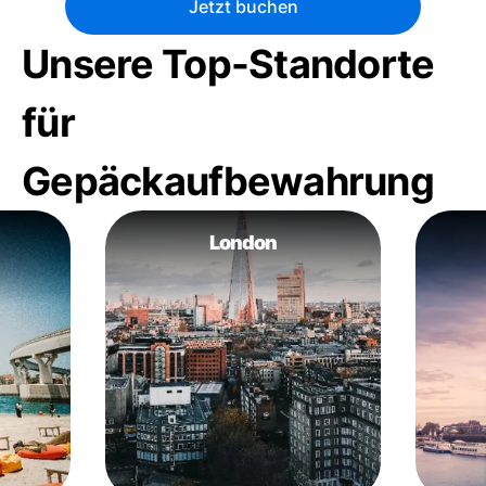
Jetzt buchen
Unsere Top-Standorte
für
Gepäckaufbewahrung
London