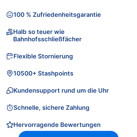
100 % Zufriedenheitsgarantie
Halb so teuer wie
Bahnhofsschließfächer
Flexible Stornierung
10500+ Stashpoints
Kundensupport rund um die Uhr
Schnelle, sichere Zahlung
Hervorragende Bewertungen