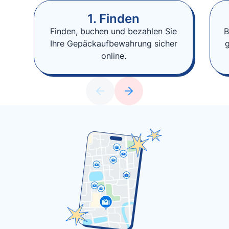
1. Finden
Finden, buchen und bezahlen Sie
B
Ihre Gepäckaufbewahrung sicher
online.