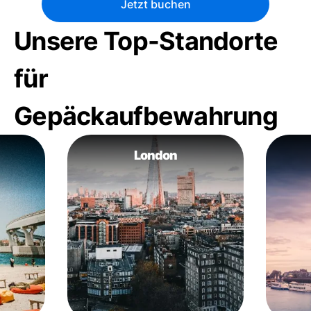
Jetzt buchen
Unsere Top-Standorte
für
Gepäckaufbewahrung
London