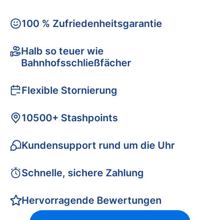
100 % Zufriedenheitsgarantie
Halb so teuer wie
Bahnhofsschließfächer
Flexible Stornierung
10500+ Stashpoints
Kundensupport rund um die Uhr
Schnelle, sichere Zahlung
Hervorragende Bewertungen