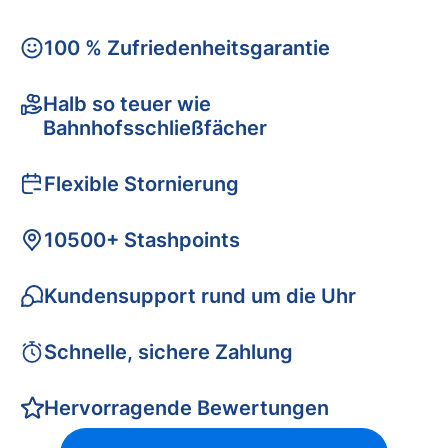
100 % Zufriedenheitsgarantie
Halb so teuer wie
Bahnhofsschließfächer
Flexible Stornierung
10500+ Stashpoints
Kundensupport rund um die Uhr
Schnelle, sichere Zahlung
Hervorragende Bewertungen