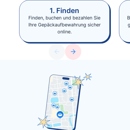
1. Finden
Finden, buchen und bezahlen Sie
B
Ihre Gepäckaufbewahrung sicher
online.