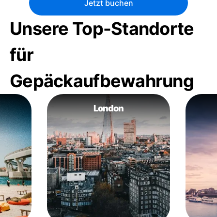
Jetzt buchen
Unsere Top-Standorte
für
Gepäckaufbewahrung
London