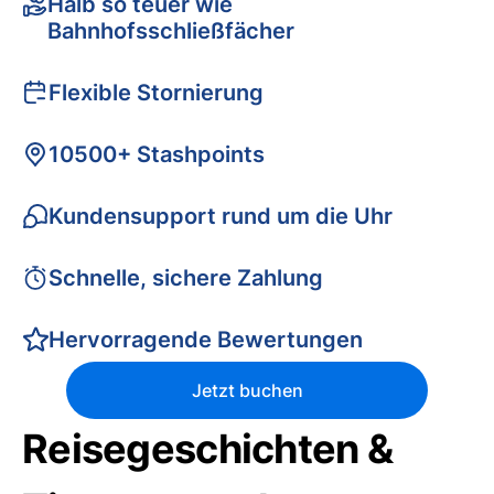
Halb so teuer wie
Bahnhofsschließfächer
Flexible Stornierung
10500+ Stashpoints
Kundensupport rund um die Uhr
Schnelle, sichere Zahlung
Hervorragende Bewertungen
Jetzt buchen
Reisegeschichten &