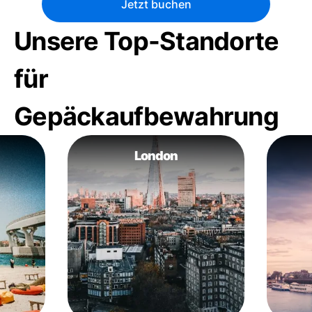
Jetzt buchen
Unsere Top-Standorte
für
Gepäckaufbewahrung
London