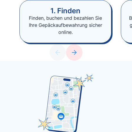
1. Finden
Finden, buchen und bezahlen Sie
B
Ihre Gepäckaufbewahrung sicher
online.