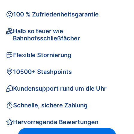
100 % Zufriedenheitsgarantie
Halb so teuer wie
Bahnhofsschließfächer
Flexible Stornierung
10500+ Stashpoints
Kundensupport rund um die Uhr
Schnelle, sichere Zahlung
Hervorragende Bewertungen