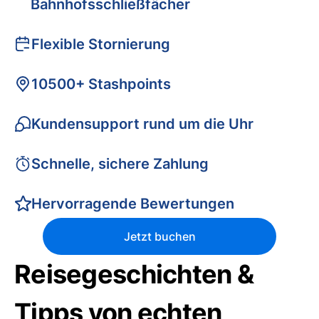
Bahnhofsschließfächer
Flexible Stornierung
10500+ Stashpoints
Kundensupport rund um die Uhr
Schnelle, sichere Zahlung
Hervorragende Bewertungen
Jetzt buchen
Reisegeschichten &
Tipps von echten