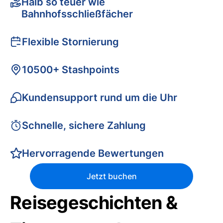
Halb so teuer wie
Bahnhofsschließfächer
Flexible Stornierung
10500+ Stashpoints
Kundensupport rund um die Uhr
Schnelle, sichere Zahlung
Hervorragende Bewertungen
Jetzt buchen
Reisegeschichten &