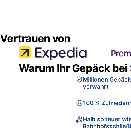
Vertrauen von
Warum Ihr Gepäck bei
Millionen Gepäck
verwahrt
100 % Zufriedenh
Halb so teuer wi
Bahnhofsschließ