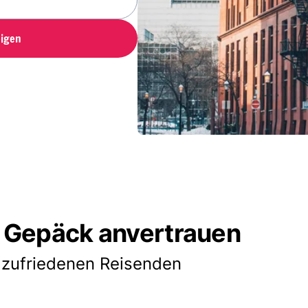
igen
 Gepäck anvertrauen
 zufriedenen Reisenden