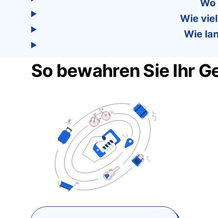
Wo 
Wie vie
Wie la
So bewahren Sie Ihr G