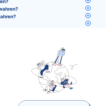
ren?
ewahren?
wahren?