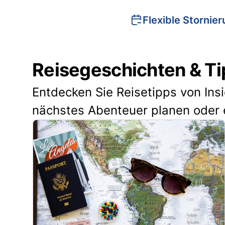
Flexible Stornie
Reisegeschichten & Ti
Entdecken Sie Reisetipps von Ins
nächstes Abenteuer planen oder 