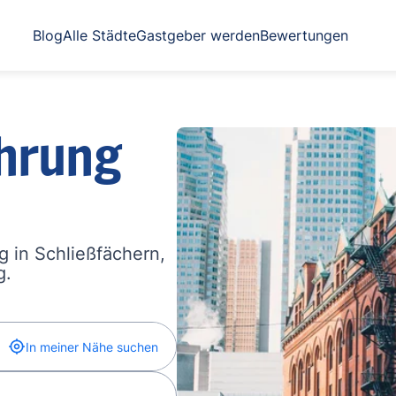
Blog
Alle Städte
Gastgeber werden
Bewertungen
hrung
 in Schließfächern,
g.
In meiner Nähe suchen