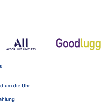
s
d um die Uhr
Zahlung