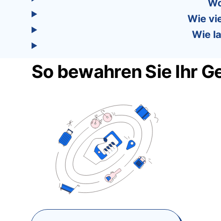
Wo
Wie vi
Wie l
So bewahren Sie Ihr G