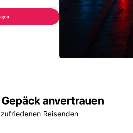
igen
 Gepäck anvertrauen
 zufriedenen Reisenden