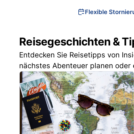
Flexible Stornie
Reisegeschichten & Ti
Entdecken Sie Reisetipps von Ins
nächstes Abenteuer planen oder 