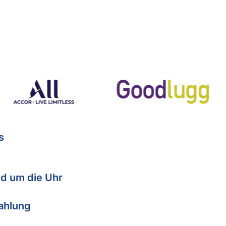
s
d um die Uhr
Zahlung