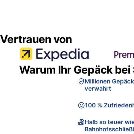
Vertrauen von
Warum Ihr Gepäck bei
Millionen Gepäck
verwahrt
100 % Zufriedenh
Halb so teuer wi
Bahnhofsschließ