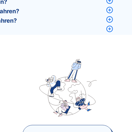
en?
wahren?
ahren?