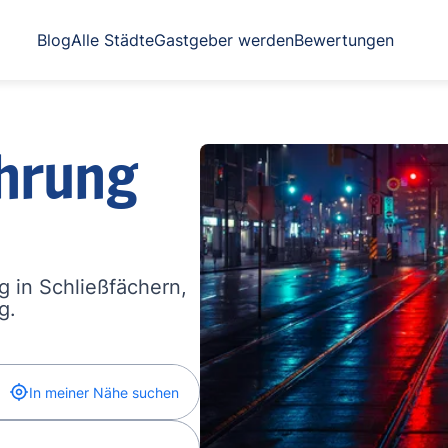
Blog
Alle Städte
Gastgeber werden
Bewertungen
hrung
 in Schließfächern,
g.
In meiner Nähe suchen