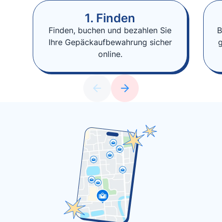
1. Finden
Finden, buchen und bezahlen Sie
B
Ihre Gepäckaufbewahrung sicher
online.