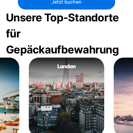
Jetzt buchen
Unsere Top-Standorte
für
Gepäckaufbewahrung
London