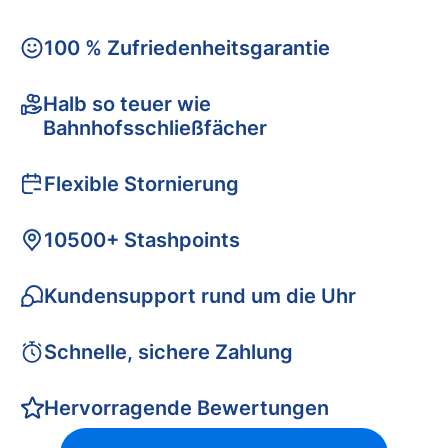
100 % Zufriedenheitsgarantie
Halb so teuer wie
Bahnhofsschließfächer
Flexible Stornierung
10500+ Stashpoints
Kundensupport rund um die Uhr
Schnelle, sichere Zahlung
Hervorragende Bewertungen