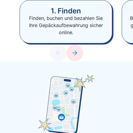
1. Finden
Finden, buchen und bezahlen Sie
B
Ihre Gepäckaufbewahrung sicher
online.