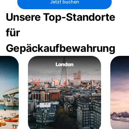
Jetzt buchen
Unsere Top-Standorte
für
Gepäckaufbewahrung
London