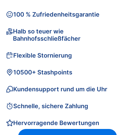
100 % Zufriedenheitsgarantie
Halb so teuer wie
Bahnhofsschließfächer
Flexible Stornierung
10500+ Stashpoints
Kundensupport rund um die Uhr
Schnelle, sichere Zahlung
Hervorragende Bewertungen