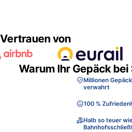
Vertrauen von
Warum Ihr Gepäck bei
Millionen Gepäck
verwahrt
100 % Zufriedenh
Halb so teuer wi
Bahnhofsschließ