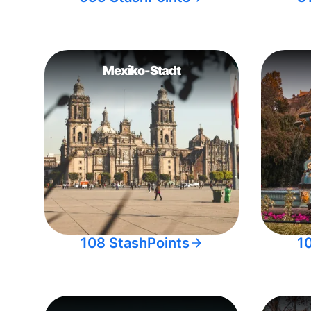
Mexiko-Stadt
108 StashPoints
1