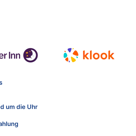
s
d um die Uhr
Zahlung