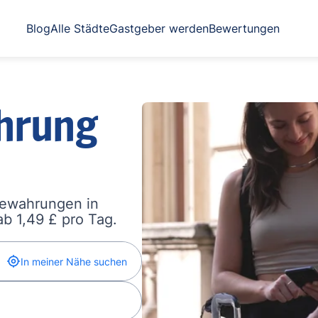
Blog
Alle Städte
Gastgeber werden
Bewertungen
hrung
bewahrungen in
b 1,49 £ pro Tag.
In meiner Nähe suchen