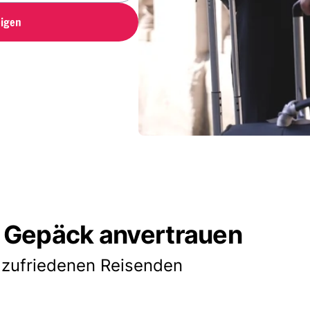
igen
 Gepäck anvertrauen
 zufriedenen Reisenden