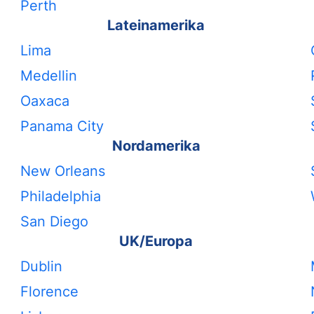
Perth
Lateinamerika
Lima
Medellin
Oaxaca
Panama City
Nordamerika
New Orleans
Philadelphia
San Diego
UK/Europa
Dublin
Florence