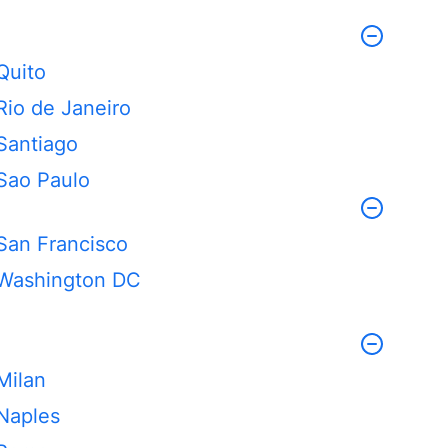
Quito
Rio de Janeiro
Santiago
Sao Paulo
San Francisco
Washington DC
Milan
Naples