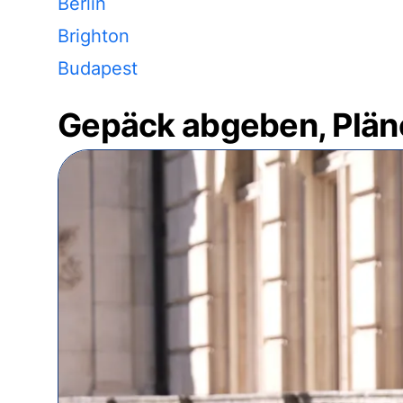
Berlin
Brighton
Budapest
Gepäck abgeben, Plän