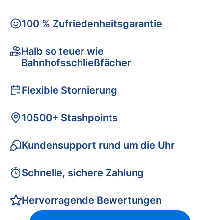
100 % Zufriedenheitsgarantie
Halb so teuer wie
Bahnhofsschließfächer
Flexible Stornierung
10500+ Stashpoints
Kundensupport rund um die Uhr
Schnelle, sichere Zahlung
Hervorragende Bewertungen