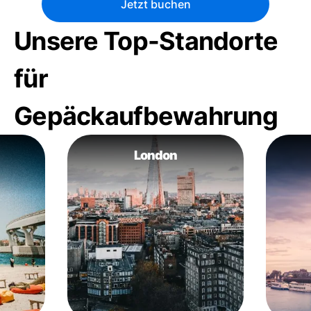
Jetzt buchen
Unsere Top-Standorte
für
Gepäckaufbewahrung
London