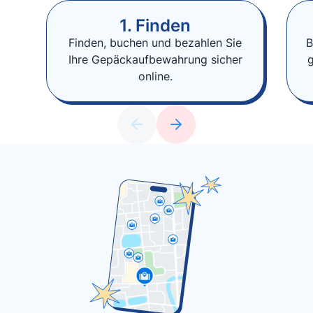
1. Finden
Finden, buchen und bezahlen Sie
B
Ihre Gepäckaufbewahrung sicher
online.