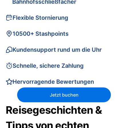
Bahnhofsschließfächer
Flexible Stornierung
10500+ Stashpoints
Kundensupport rund um die Uhr
Schnelle, sichere Zahlung
Hervorragende Bewertungen
Jetzt buchen
Reisegeschichten &
Tipps von echten