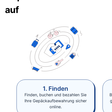
auf
1. Finden
Finden, buchen und bezahlen Sie
B
Ihre Gepäckaufbewahrung sicher
online.