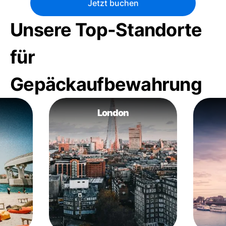
Jetzt buchen
Unsere Top-Standorte
für
Gepäckaufbewahrung
London