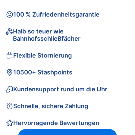
100 % Zufriedenheitsgarantie
Halb so teuer wie
Bahnhofsschließfächer
Flexible Stornierung
10500+ Stashpoints
Kundensupport rund um die Uhr
Schnelle, sichere Zahlung
Hervorragende Bewertungen