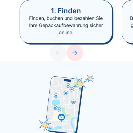
1. Finden
Finden, buchen und bezahlen Sie
B
Ihre Gepäckaufbewahrung sicher
online.