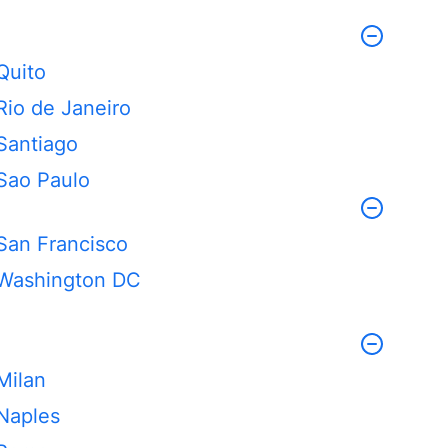
Quito
Rio de Janeiro
Santiago
Sao Paulo
San Francisco
Washington DC
Milan
Naples