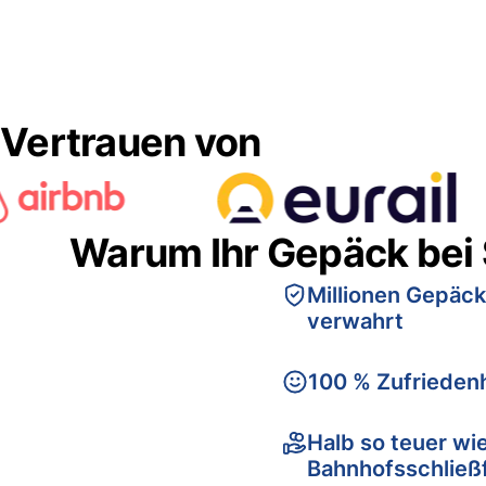
Vertrauen von
Warum Ihr Gepäck bei
Millionen Gepäck
verwahrt
100 % Zufriedenh
Halb so teuer wi
Bahnhofsschließ