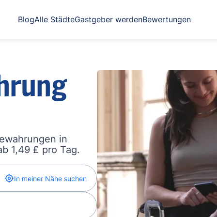
Blog
Alle Städte
Gastgeber werden
Bewertungen
hrung
bewahrungen in
b 1,49 £ pro Tag.
In meiner Nähe suchen