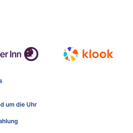
s
d um die Uhr
Zahlung