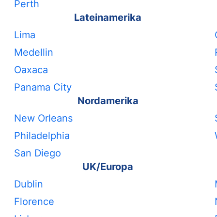
Perth
Lateinamerika
Lima
Medellin
Oaxaca
Panama City
Nordamerika
New Orleans
Philadelphia
San Diego
UK/Europa
Dublin
Florence