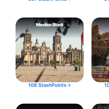
Mexiko-Stadt
108 StashPoints
1