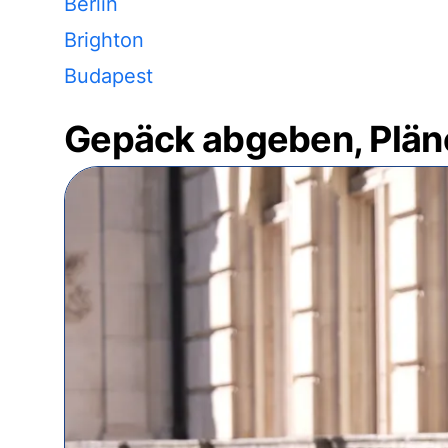
Berlin
Brighton
Budapest
Gepäck abgeben, Plän