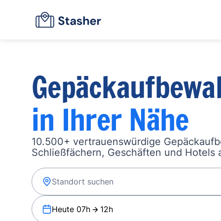
Gepäckaufbewa
in Ihrer Nähe
10.500+ vertrauenswürdige Gepäckauf
Schließfächern, Geschäften und Hotels a
Heute 07h
12h