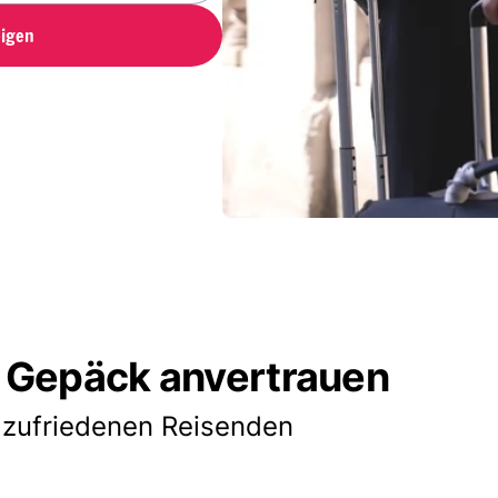
igen
 Gepäck anvertrauen
 zufriedenen Reisenden