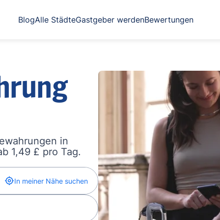
Blog
Alle Städte
Gastgeber werden
Bewertungen
hrung
bewahrungen in
b 1,49 £ pro Tag.
In meiner Nähe suchen