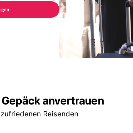
igen
 Gepäck anvertrauen
 zufriedenen Reisenden