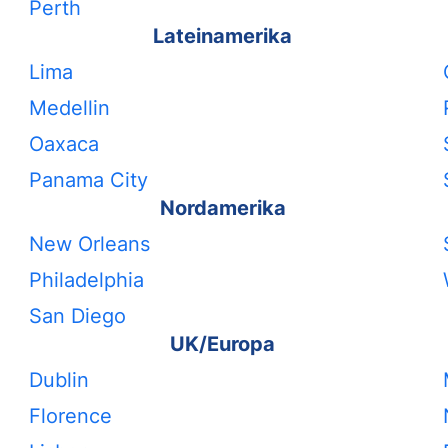
Perth
Lateinamerika
Lima
Medellin
Oaxaca
Panama City
Nordamerika
New Orleans
Philadelphia
San Diego
UK/Europa
Dublin
Florence