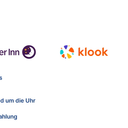
s
d um die Uhr
Zahlung