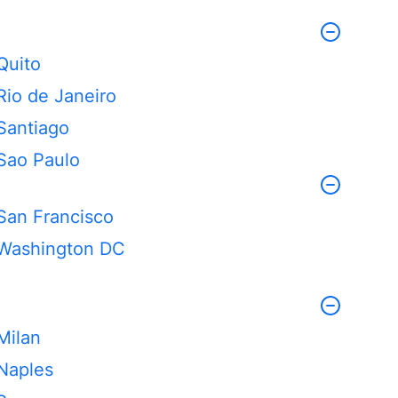
Quito
Rio de Janeiro
Santiago
Sao Paulo
San Francisco
Washington DC
Milan
Naples