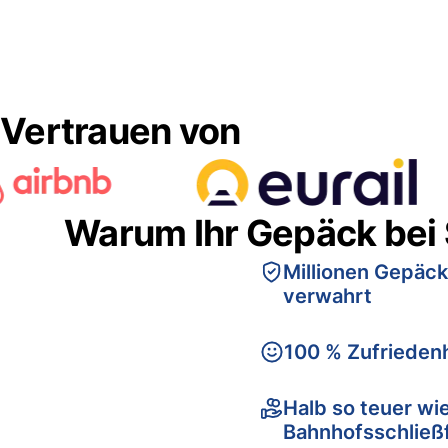
Vertrauen von
Warum Ihr Gepäck bei
Millionen Gepäck
verwahrt
100 % Zufriedenh
Halb so teuer wi
Bahnhofsschließ