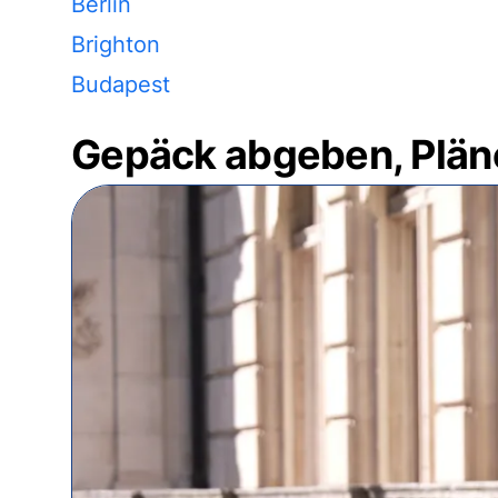
Berlin
Brighton
Budapest
Gepäck abgeben, Plän