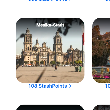
Mexiko-Stadt
108 StashPoints
1