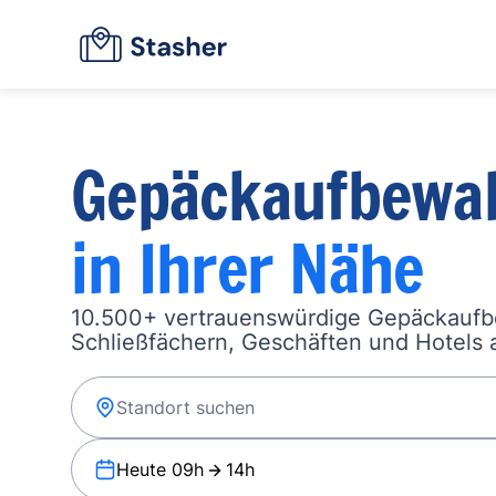
Gepäckaufbewa
in Ihrer Nähe
10.500+ vertrauenswürdige Gepäckauf
Schließfächern, Geschäften und Hotels a
Heute 09h
14h