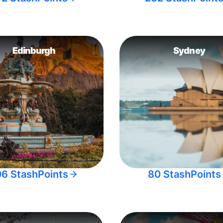
Edinburgh
Sydney
06 StashPoints
80 StashPoints