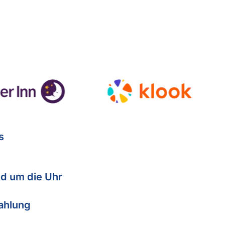
s
d um die Uhr
Zahlung