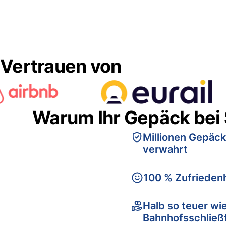
Vertrauen von
Warum Ihr Gepäck bei
Millionen Gepäck
verwahrt
100 % Zufriedenh
Halb so teuer wi
Bahnhofsschließ