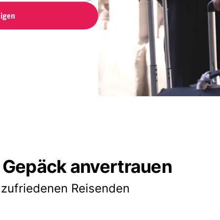
igen
 Gepäck anvertrauen
 zufriedenen Reisenden