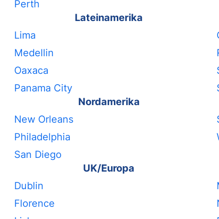
Perth
Lateinamerika
Lima
Medellin
Oaxaca
Panama City
Nordamerika
New Orleans
Philadelphia
San Diego
UK/Europa
Dublin
Florence