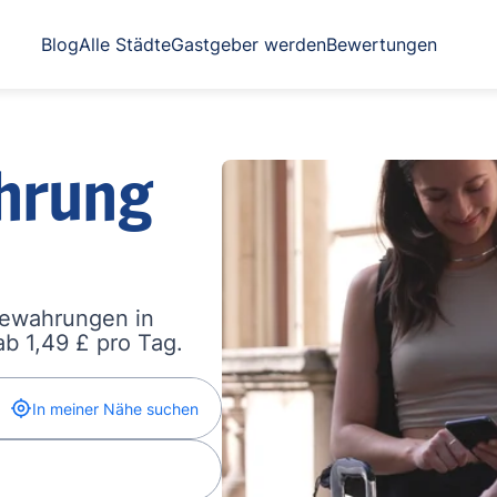
Blog
Alle Städte
Gastgeber werden
Bewertungen
hrung
bewahrungen in
b 1,49 £ pro Tag.
In meiner Nähe suchen