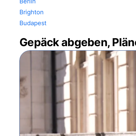
Berlin
Brighton
Budapest
Gepäck abgeben, Plän