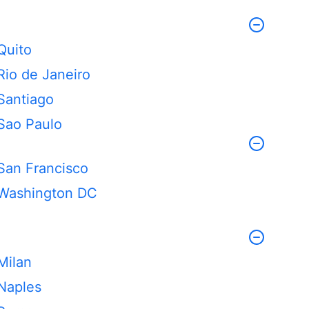
Quito
Rio de Janeiro
Santiago
Sao Paulo
San Francisco
Washington DC
Milan
Naples