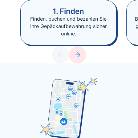
1. Finden
Finden, buchen und bezahlen Sie
B
Ihre Gepäckaufbewahrung sicher
online.