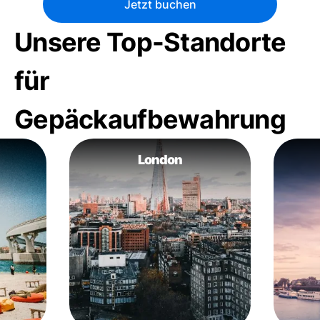
Jetzt buchen
Unsere Top-Standorte
für
Gepäckaufbewahrung
London