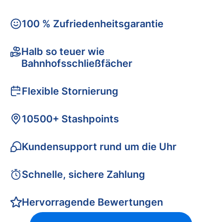
100 % Zufriedenheitsgarantie
Halb so teuer wie
Bahnhofsschließfächer
Flexible Stornierung
10500+ Stashpoints
Kundensupport rund um die Uhr
Schnelle, sichere Zahlung
Hervorragende Bewertungen