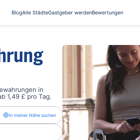
Blog
Alle Städte
Gastgeber werden
Bewertungen
hrung
bewahrungen in
b 1,49 £ pro Tag.
In meiner Nähe suchen