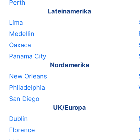
Perth
Lateinamerika
Lima
Medellin
Oaxaca
Panama City
Nordamerika
New Orleans
Philadelphia
San Diego
UK/Europa
Dublin
Florence