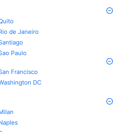
Quito
Rio de Janeiro
Santiago
Sao Paulo
San Francisco
Washington DC
Milan
Naples