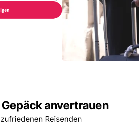
igen
 Gepäck anvertrauen
 zufriedenen Reisenden