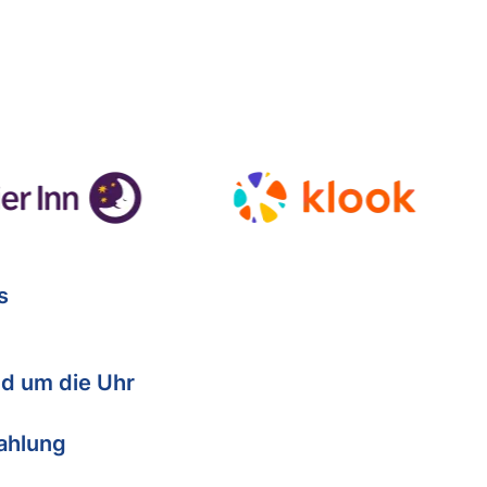
s
d um die Uhr
Zahlung