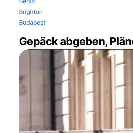
Berlin
Brighton
Budapest
Gepäck abgeben, Plän