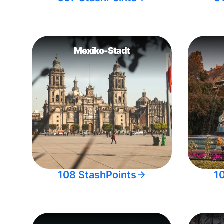
Mexiko-Stadt
108 StashPoints
1