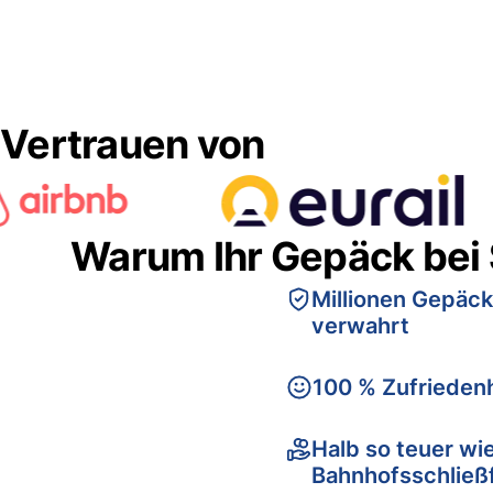
Vertrauen von
Warum Ihr Gepäck bei
Millionen Gepäck
verwahrt
100 % Zufriedenh
Halb so teuer wi
Bahnhofsschließ