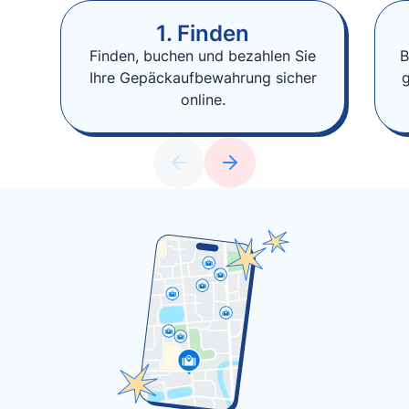
1. Finden
Finden, buchen und bezahlen Sie
B
Ihre Gepäckaufbewahrung sicher
online.