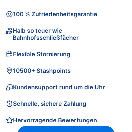
100 % Zufriedenheitsgarantie
Halb so teuer wie
Bahnhofsschließfächer
Flexible Stornierung
10500+ Stashpoints
Kundensupport rund um die Uhr
Schnelle, sichere Zahlung
Hervorragende Bewertungen