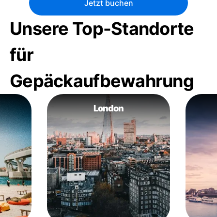
Jetzt buchen
Unsere Top-Standorte
für
Gepäckaufbewahrung
London