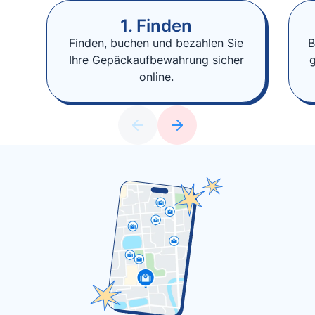
1. Finden
Finden, buchen und bezahlen Sie
B
Ihre Gepäckaufbewahrung sicher
online.