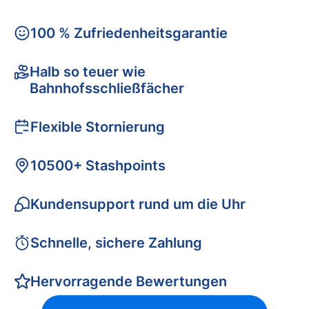
100 % Zufriedenheitsgarantie
Halb so teuer wie
Bahnhofsschließfächer
Flexible Stornierung
10500+ Stashpoints
Kundensupport rund um die Uhr
Schnelle, sichere Zahlung
Hervorragende Bewertungen