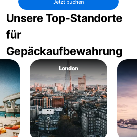
Jetzt buchen
Unsere Top-Standorte
für
Gepäckaufbewahrung
London