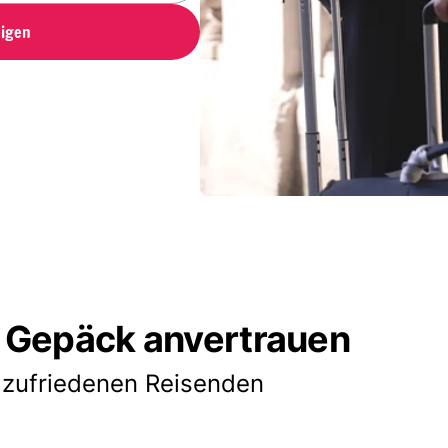
igen
 Gepäck anvertrauen
 zufriedenen Reisenden