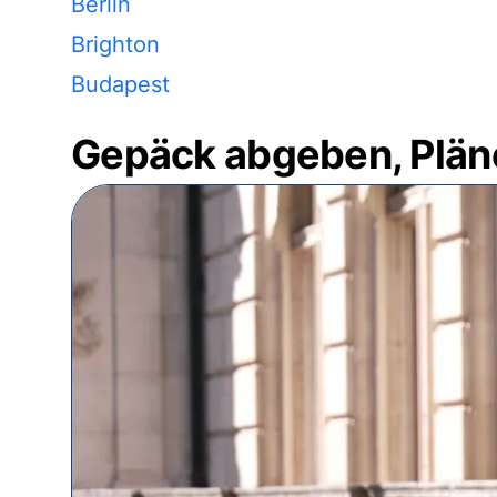
Berlin
Brighton
Budapest
Gepäck abgeben, Plän