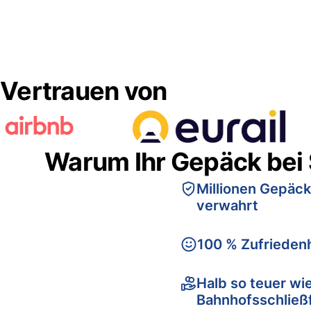
Vertrauen von
Warum Ihr Gepäck bei
Millionen Gepäck
verwahrt
100 % Zufriedenh
Halb so teuer wi
Bahnhofsschließ