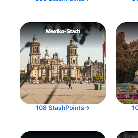
Mexiko-Stadt
108 StashPoints
1