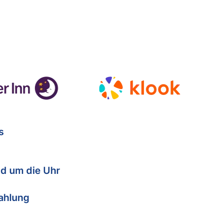
s
d um die Uhr
Zahlung