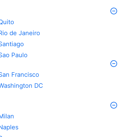
Quito
Rio de Janeiro
Santiago
Sao Paulo
San Francisco
Washington DC
Milan
Naples