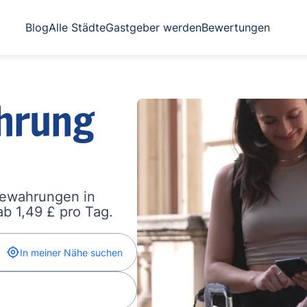
Blog
Alle Städte
Gastgeber werden
Bewertungen
hrung
bewahrungen in
b 1,49 £ pro Tag.
In meiner Nähe suchen