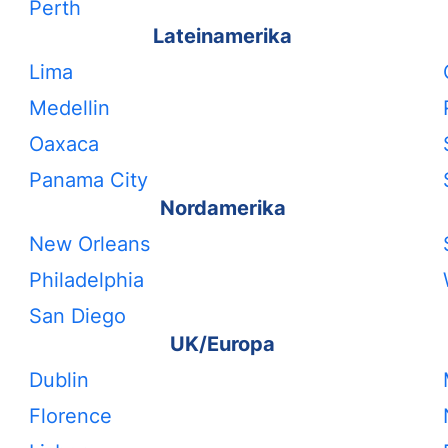
Perth
Lateinamerika
Lima
Medellin
Oaxaca
Panama City
Nordamerika
New Orleans
Philadelphia
San Diego
UK/Europa
Dublin
Florence