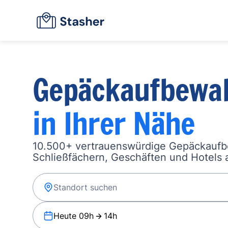
Gepäckaufbewa
in Ihrer Nähe
10.500+ vertrauenswürdige Gepäckauf
Schließfächern, Geschäften und Hotels a
Heute 09h
14h