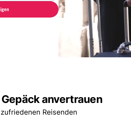
igen
 Gepäck anvertrauen
 zufriedenen Reisenden