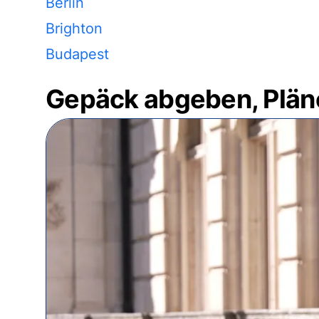
Berlin
Brighton
Budapest
Gepäck abgeben, Plän