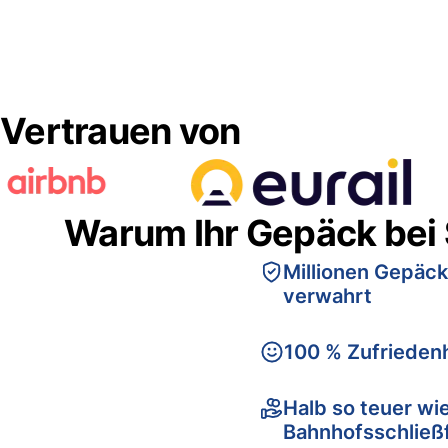
Vertrauen von
Warum Ihr Gepäck bei
Millionen Gepäck
verwahrt
100 % Zufriedenh
Halb so teuer wi
Bahnhofsschließ