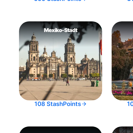
Mexiko-Stadt
108 StashPoints
1