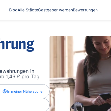
Blog
Alle Städte
Gastgeber werden
Bewertungen
hrung
bewahrungen in
b 1,49 £ pro Tag.
In meiner Nähe suchen