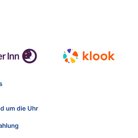
s
d um die Uhr
Zahlung