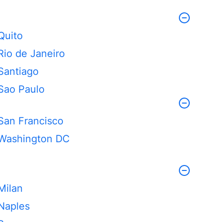
Quito
Rio de Janeiro
Santiago
Sao Paulo
San Francisco
Washington DC
Milan
Naples