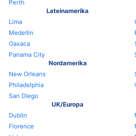
Perth
Lateinamerika
Lima
Medellin
Oaxaca
Panama City
Nordamerika
New Orleans
Philadelphia
San Diego
UK/Europa
Dublin
Florence