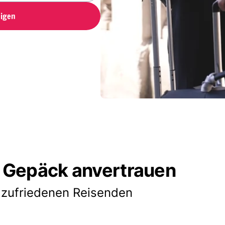
igen
 Gepäck anvertrauen
 zufriedenen Reisenden