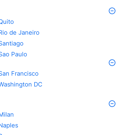
Quito
Rio de Janeiro
Santiago
Sao Paulo
San Francisco
Washington DC
Milan
Naples