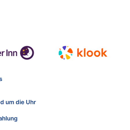
s
d um die Uhr
Zahlung