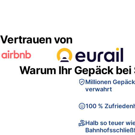
Vertrauen von
Warum Ihr Gepäck bei
Millionen Gepäck
verwahrt
100 % Zufriedenh
Halb so teuer wi
Bahnhofsschließ