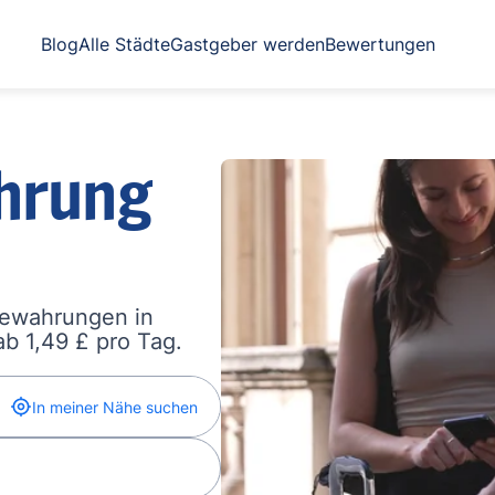
Blog
Alle Städte
Gastgeber werden
Bewertungen
hrung
bewahrungen in
b 1,49 £ pro Tag.
In meiner Nähe suchen