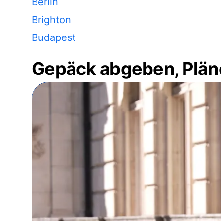
Berlin
Brighton
Budapest
Gepäck abgeben, Plän