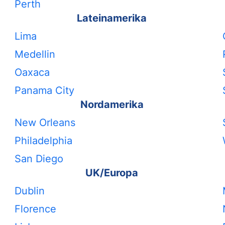
Perth
Lateinamerika
Lima
Medellin
Oaxaca
Panama City
Nordamerika
New Orleans
Philadelphia
San Diego
UK/Europa
Dublin
Florence