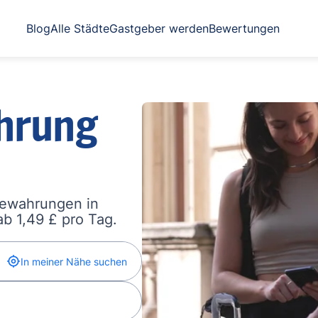
Blog
Alle Städte
Gastgeber werden
Bewertungen
hrung
bewahrungen in
b 1,49 £ pro Tag.
In meiner Nähe suchen