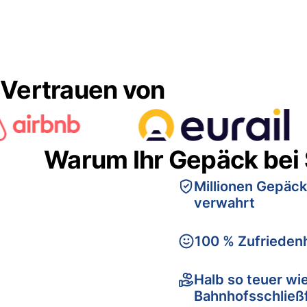
Vertrauen von
Warum Ihr Gepäck bei
Millionen Gepäck
verwahrt
100 % Zufriedenh
Halb so teuer wi
Bahnhofsschließ