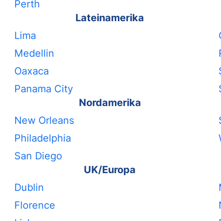
Perth
Lateinamerika
Lima
Medellin
Oaxaca
Panama City
Nordamerika
New Orleans
Philadelphia
San Diego
UK/Europa
Dublin
Florence