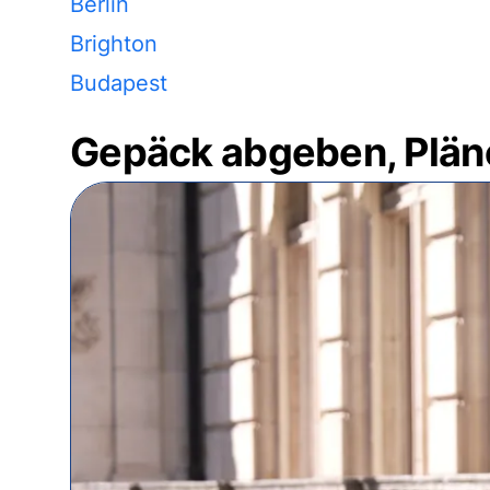
Berlin
Brighton
Budapest
Gepäck abgeben, Plän