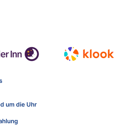
s
d um die Uhr
Zahlung