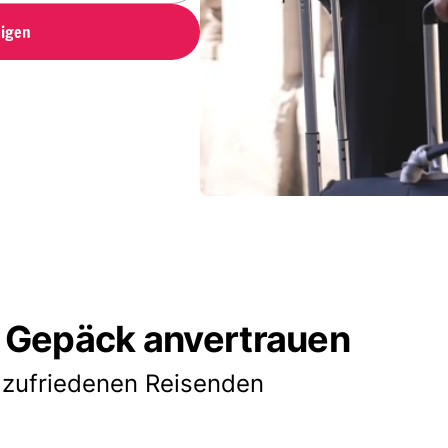
igen
 Gepäck anvertrauen
 zufriedenen Reisenden