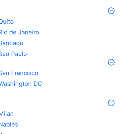
Quito
Rio de Janeiro
Santiago
Sao Paulo
San Francisco
Washington DC
Milan
Naples