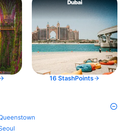
Dubai
16 StashPoints
Queenstown
Seoul