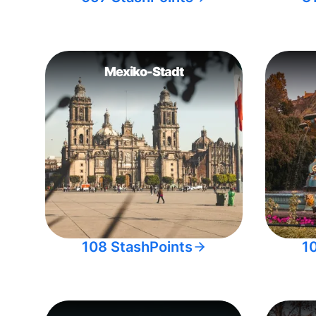
Mexiko-Stadt
108 StashPoints
1