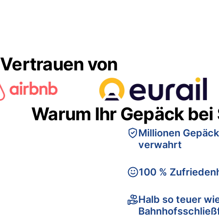
Vertrauen von
Warum Ihr Gepäck bei
Millionen Gepäck
verwahrt
100 % Zufriedenh
Halb so teuer wi
Bahnhofsschließ