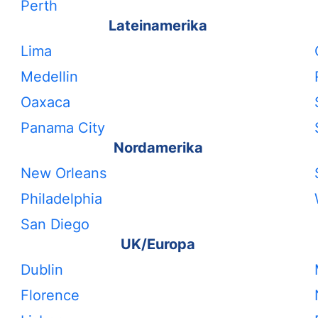
Perth
Lateinamerika
Lima
Medellin
Oaxaca
Panama City
Nordamerika
New Orleans
Philadelphia
San Diego
UK/Europa
Dublin
Florence