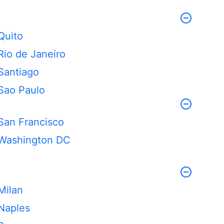
Quito
Rio de Janeiro
Santiago
Sao Paulo
San Francisco
Washington DC
Milan
Naples