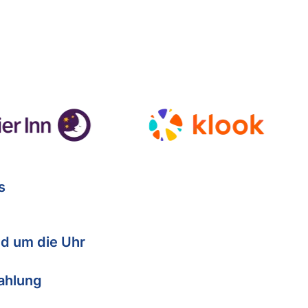
s
d um die Uhr
Zahlung