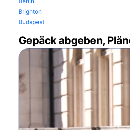
Berlin
Brighton
Budapest
Gepäck abgeben, Plän