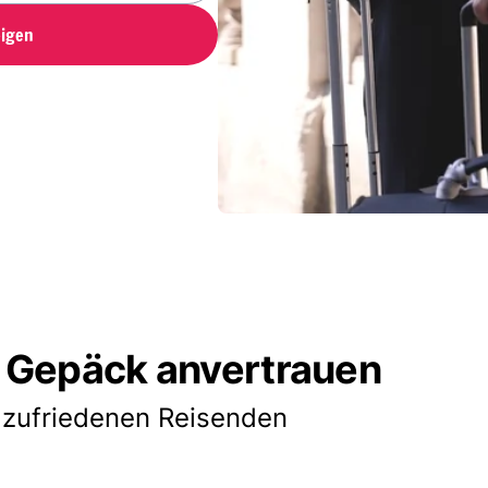
igen
 Gepäck anvertrauen
 zufriedenen Reisenden