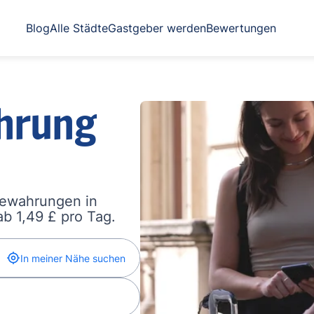
Blog
Alle Städte
Gastgeber werden
Bewertungen
hrung
bewahrungen in
b 1,49 £ pro Tag.
In meiner Nähe suchen