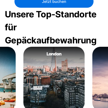
Jetzt buchen
Unsere Top-Standorte
für
Gepäckaufbewahrung
London