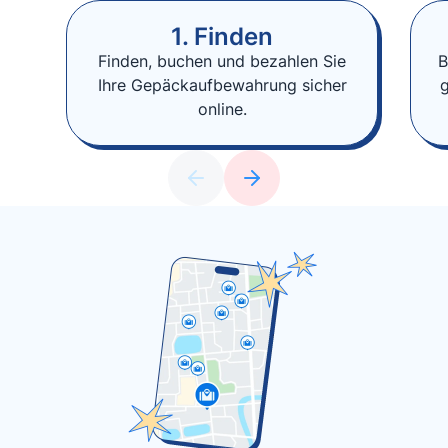
1. Finden
Finden, buchen und bezahlen Sie
B
Ihre Gepäckaufbewahrung sicher
online.