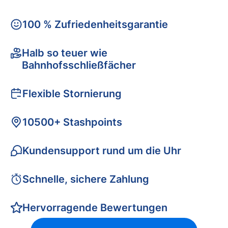
100 % Zufriedenheitsgarantie
Halb so teuer wie
Bahnhofsschließfächer
Flexible Stornierung
10500+ Stashpoints
Kundensupport rund um die Uhr
Schnelle, sichere Zahlung
Hervorragende Bewertungen