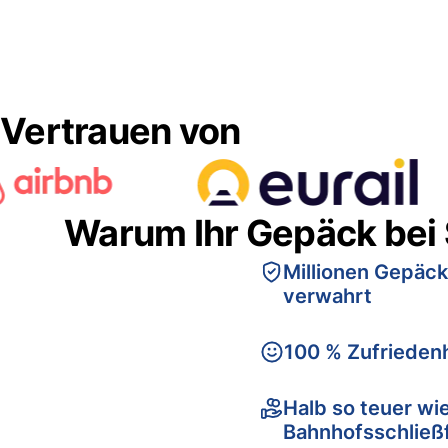
Vertrauen von
Warum Ihr Gepäck bei
Millionen Gepäck
verwahrt
100 % Zufriedenh
Halb so teuer wi
Bahnhofsschließ