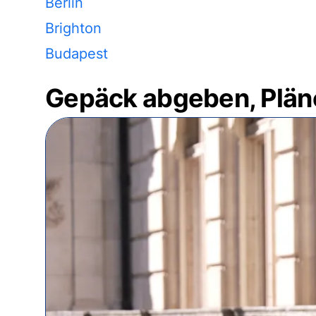
Berlin
Brighton
Budapest
Gepäck abgeben, Plän