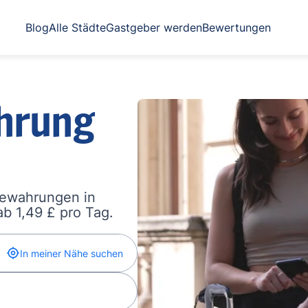
Blog
Alle Städte
Gastgeber werden
Bewertungen
hrung
bewahrungen in
b 1,49 £ pro Tag.
In meiner Nähe suchen