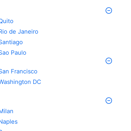
Quito
Rio de Janeiro
Santiago
Sao Paulo
San Francisco
Washington DC
Milan
Naples