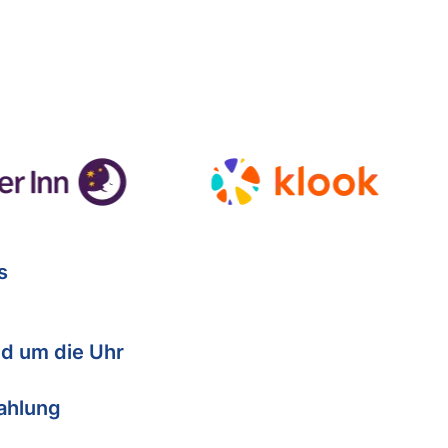
s
d um die Uhr
Zahlung