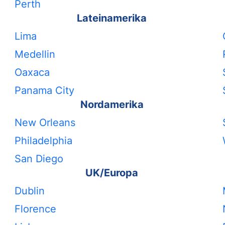
Perth
Lateinamerika
Lima
Medellin
Oaxaca
Panama City
Nordamerika
New Orleans
Philadelphia
San Diego
UK/Europa
Dublin
Florence