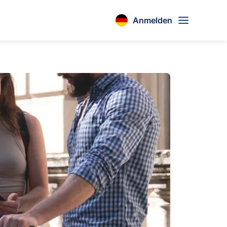
Anmelden