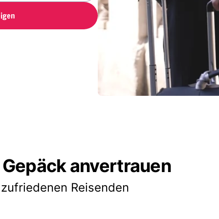
igen
 Gepäck anvertrauen
 zufriedenen Reisenden