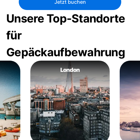
Jetzt buchen
Unsere Top-Standorte
für
Gepäckaufbewahrung
London