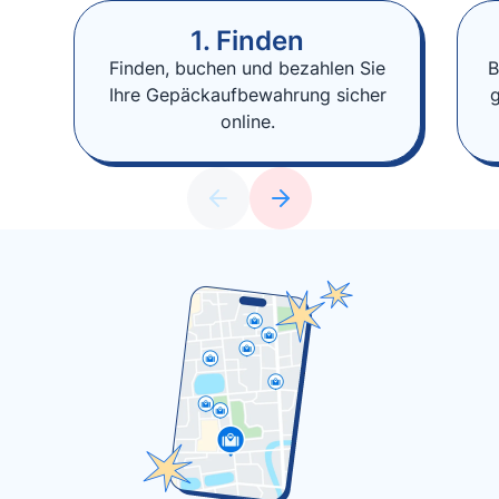
1. Finden
Finden, buchen und bezahlen Sie
B
Ihre Gepäckaufbewahrung sicher
online.