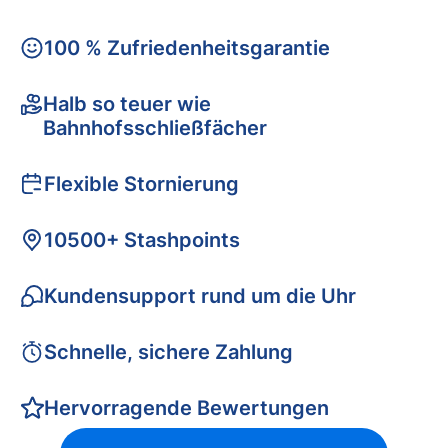
100 % Zufriedenheitsgarantie
Halb so teuer wie
Bahnhofsschließfächer
Flexible Stornierung
10500+ Stashpoints
Kundensupport rund um die Uhr
Schnelle, sichere Zahlung
Hervorragende Bewertungen