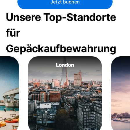
Jetzt buchen
Unsere Top-Standorte
für
Gepäckaufbewahrung
London