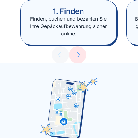
1. Finden
Finden, buchen und bezahlen Sie
B
Ihre Gepäckaufbewahrung sicher
online.