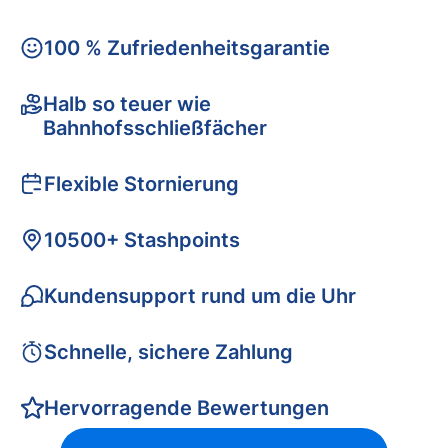
100 % Zufriedenheitsgarantie
Halb so teuer wie
Bahnhofsschließfächer
Flexible Stornierung
10500+ Stashpoints
Kundensupport rund um die Uhr
Schnelle, sichere Zahlung
Hervorragende Bewertungen