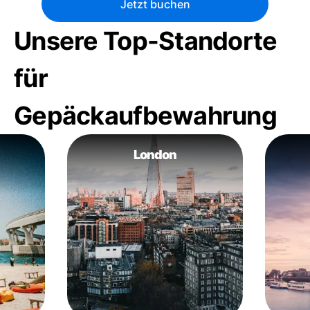
Jetzt buchen
Unsere Top-Standorte
für
Gepäckaufbewahrung
London