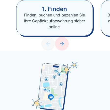
1. Finden
Finden, buchen und bezahlen Sie
B
Ihre Gepäckaufbewahrung sicher
online.