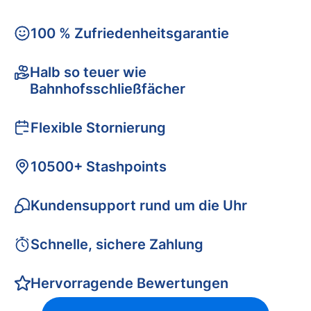
100 % Zufriedenheitsgarantie
Halb so teuer wie
Bahnhofsschließfächer
Flexible Stornierung
10500+ Stashpoints
Kundensupport rund um die Uhr
Schnelle, sichere Zahlung
Hervorragende Bewertungen