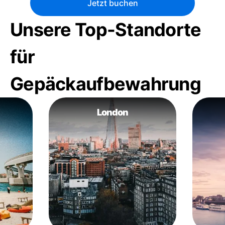
Jetzt buchen
Unsere Top-Standorte
für
Gepäckaufbewahrung
London