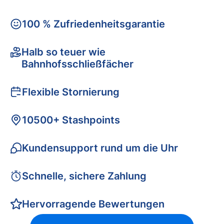
100 % Zufriedenheitsgarantie
Halb so teuer wie
Bahnhofsschließfächer
Flexible Stornierung
10500+ Stashpoints
Kundensupport rund um die Uhr
Schnelle, sichere Zahlung
Hervorragende Bewertungen