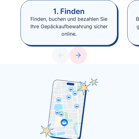
1. Finden
Finden, buchen und bezahlen Sie
B
Ihre Gepäckaufbewahrung sicher
online.