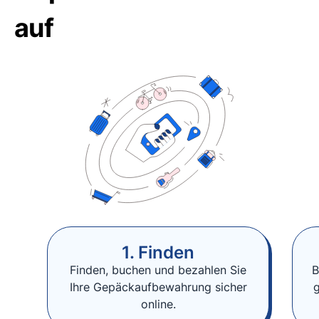
auf
1. Finden
Finden, buchen und bezahlen Sie
B
Ihre Gepäckaufbewahrung sicher
online.