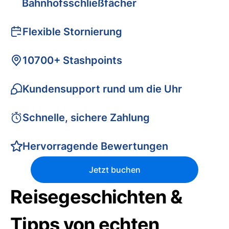
Bahnhofsschließfächer
Flexible Stornierung
10700+ Stashpoints
Kundensupport rund um die Uhr
Schnelle, sichere Zahlung
Hervorragende Bewertungen
Jetzt buchen
Reisegeschichten &
Tipps von echten