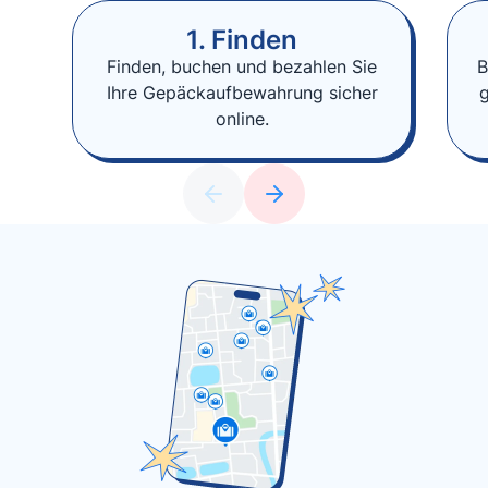
1. Finden
Finden, buchen und bezahlen Sie
B
Ihre Gepäckaufbewahrung sicher
online.