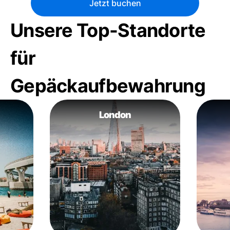
Jetzt buchen
Unsere Top-Standorte
für
Gepäckaufbewahrung
London