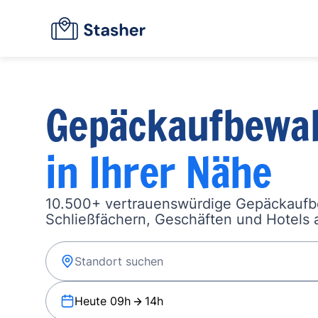
Gepäckaufbewa
in Ihrer Nähe
10.500+ vertrauenswürdige Gepäckauf
Schließfächern, Geschäften und Hotels a
Heute 09h
14h