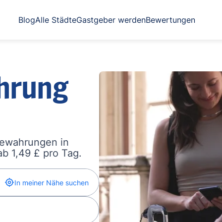
Blog
Alle Städte
Gastgeber werden
Bewertungen
hrung
bewahrungen in
b 1,49 £ pro Tag.
In meiner Nähe suchen