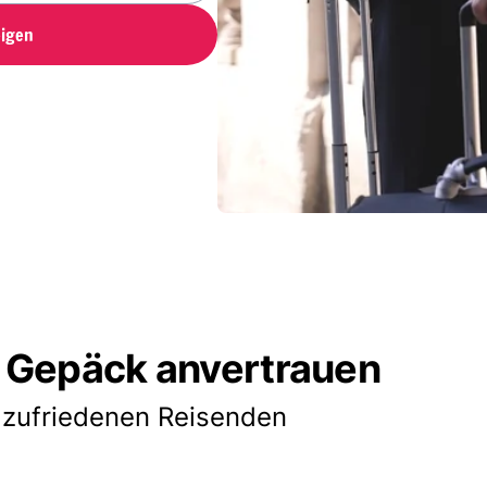
igen
 Gepäck anvertrauen
 zufriedenen Reisenden