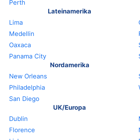
Perth
Lateinamerika
Lima
Medellin
Oaxaca
Panama City
Nordamerika
New Orleans
Philadelphia
San Diego
UK/Europa
Dublin
Florence