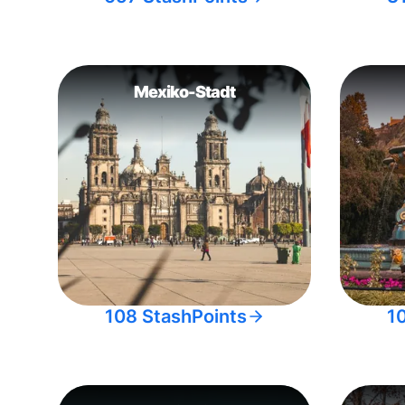
Mexiko-Stadt
108 StashPoints
1