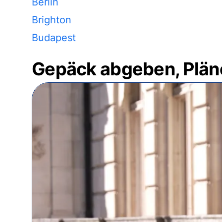
Berlin
Brighton
Budapest
Gepäck abgeben, Plän