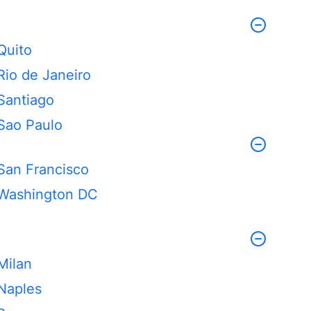
Quito
Rio de Janeiro
Santiago
Sao Paulo
San Francisco
Washington DC
Milan
Naples