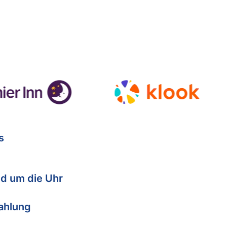
s
d um die Uhr
Zahlung