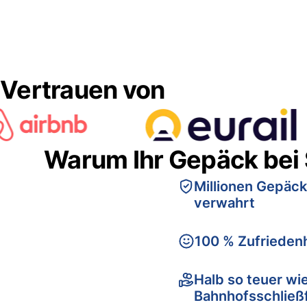
Vertrauen von
Warum Ihr Gepäck bei
Millionen Gepäck
verwahrt
100 % Zufriedenh
Halb so teuer wi
Bahnhofsschließ